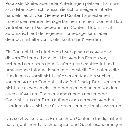
Podcasts
, Whitepaper oder Anleitungen platziert. Es muss
sich dabei aber nicht ausschließlich um eigene Inhalte
handeln, auch
User Generated Content
aus externen
Foren oder fremde Beiträge können in einem Content Hub
vertreten sein. Das bedeutet, ein Content Hub ist nicht
automatisch auf der eigenen Homepage, kann aber
dennoch mithilfe von Tools „kontrolliert“ werden.
Ein Content Hub liefert dem User genau das, was er zu
diesem Zeitpunkt benötigt. Hier werden Fragen vor,
während oder nach dem Kaufprozess beantwortet und
umfassende Informationen bereitgestellt. Der potenzielle
Kunde muss somit nicht auf diversen Kanälen suchen,
sondern wird im Content Hub sofort fündig. Der User kann
nicht nur clever an ein Unternehmen gebunden, sondern
auch auf weitere Themensammlungen und andere
Content Hubs der Firma aufmerksam gemacht werden.
Hierdurch lässt sich die Customer Journey ideal auswerten.
Das setzt voraus, dass Firmen ihren Content ständig aktuell
halten, auf Trends, Technologien und Gesetzesänderungen