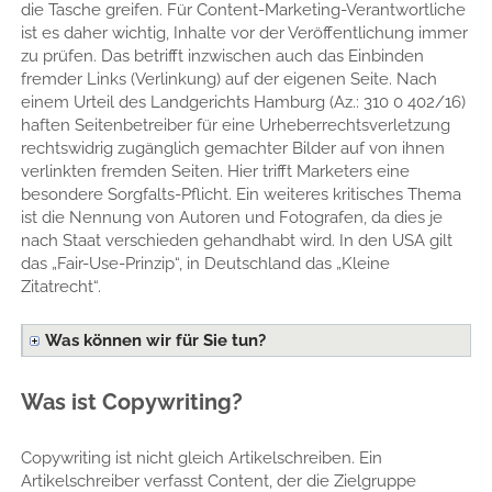
die Tasche greifen. Für Content-Marketing-Verantwortliche
ist es daher wichtig, Inhalte vor der Veröffentlichung immer
zu prüfen. Das betrifft inzwischen auch das Einbinden
fremder Links (Verlinkung) auf der eigenen Seite. Nach
einem Urteil des Landgerichts Hamburg (Az.: 310 0 402/16)
haften Seitenbetreiber für eine Urheberrechtsverletzung
rechtswidrig zugänglich gemachter Bilder auf von ihnen
verlinkten fremden Seiten. Hier trifft Marketers eine
besondere Sorgfalts-Pflicht. Ein weiteres kritisches Thema
ist die Nennung von Autoren und Fotografen, da dies je
nach Staat verschieden gehandhabt wird. In den USA gilt
das „Fair-Use-Prinzip“, in Deutschland das „Kleine
Zitatrecht“.
Was können wir für Sie tun?
Was ist Copywriting?
Copywriting ist nicht gleich Artikelschreiben. Ein
Artikelschreiber verfasst Content, der die Zielgruppe