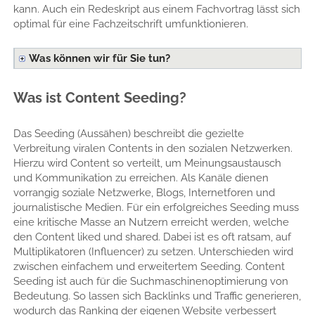
kann. Auch ein Redeskript aus einem Fachvortrag lässt sich
optimal für eine Fachzeitschrift umfunktionieren.
Was können wir für Sie tun?
Was ist Content Seeding?
Das Seeding (Aussähen) beschreibt die gezielte
Verbreitung viralen Contents in den sozialen Netzwerken.
Hierzu wird Content so verteilt, um Meinungsaustausch
und Kommunikation zu erreichen. Als Kanäle dienen
vorrangig soziale Netzwerke, Blogs, Internetforen und
journalistische Medien. Für ein erfolgreiches Seeding muss
eine kritische Masse an Nutzern erreicht werden, welche
den Content liked und shared. Dabei ist es oft ratsam, auf
Multiplikatoren (Influencer) zu setzen. Unterschieden wird
zwischen einfachem und erweitertem Seeding. Content
Seeding ist auch für die Suchmaschinenoptimierung von
Bedeutung. So lassen sich Backlinks und Traffic generieren,
wodurch das Ranking der eigenen Website verbessert