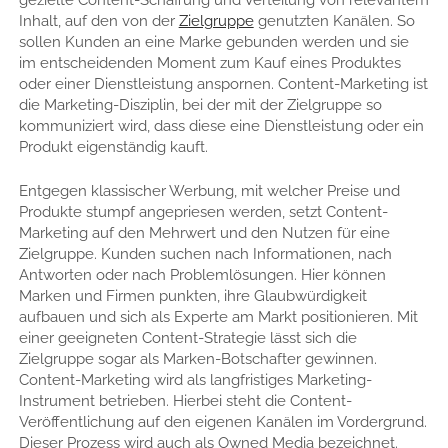
gezielte Content-Schaffung und Verteilung von relevantem
Inhalt, auf den von der
Zielgruppe
genutzten Kanälen. So
sollen Kunden an eine Marke gebunden werden und sie
im entscheidenden Moment zum Kauf eines Produktes
oder einer Dienstleistung anspornen. Content-Marketing ist
die Marketing-Disziplin, bei der mit der Zielgruppe so
kommuniziert wird, dass diese eine Dienstleistung oder ein
Produkt eigenständig kauft.
Entgegen klassischer Werbung, mit welcher Preise und
Produkte stumpf angepriesen werden, setzt Content-
Marketing auf den Mehrwert und den Nutzen für eine
Zielgruppe. Kunden suchen nach Informationen, nach
Antworten oder nach Problemlösungen. Hier können
Marken und Firmen punkten, ihre Glaubwürdigkeit
aufbauen und sich als Experte am Markt positionieren. Mit
einer geeigneten Content-Strategie lässt sich die
Zielgruppe sogar als Marken-Botschafter gewinnen.
Content-Marketing wird als langfristiges Marketing-
Instrument betrieben. Hierbei steht die Content-
Veröffentlichung auf den eigenen Kanälen im Vordergrund.
Dieser Prozess wird auch als Owned Media bezeichnet.