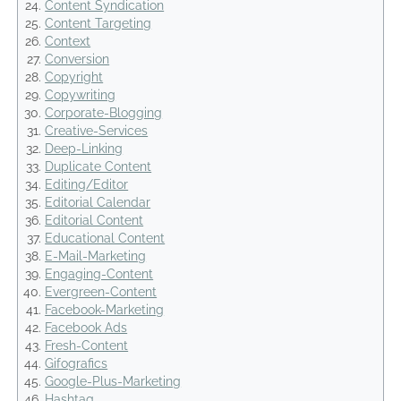
Content Syndication
Content Targeting
Context
Conversion
Copyright
Copywriting
Corporate-Blogging
Creative-Services
Deep-Linking
Duplicate Content
Editing/Editor
Editorial Calendar
Editorial Content
Educational Content
E-Mail-Marketing
Engaging-Content
Evergreen-Content
Facebook-Marketing
Facebook Ads
Fresh-Content
Gifografics
Google-Plus-Marketing
Hashtag