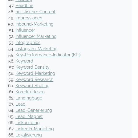
Headline
holistischer Content
Impressionen
Inbound-Marketing
Influencer
Influencer-Marketing
Infographics
Instagram-Marketing
Key-Performance-Indicator (KPI)
Keyword
Keyword Density
Keyword-Marketing
Keyword Research
Keyword Stuffing
Korrekturlesen
Landingpage
Lead
Lead-Generierung
Lead-Magnet
Linkbuilding
LinkedIn-Marketing
Lokalisierung