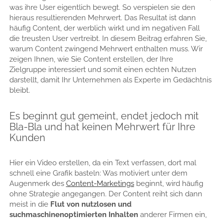
was ihre User eigentlich bewegt. So verspielen sie den
hieraus resultierenden Mehrwert. Das Resultat ist dann
häufig Content, der werblich wirkt und im negativen Fall
die treusten User vertreibt. In diesem Beitrag erfahren Sie,
warum Content zwingend Mehrwert enthalten muss. Wir
zeigen Ihnen, wie Sie Content erstellen, der Ihre
Zielgruppe interessiert und somit einen echten Nutzen
darstellt, damit Ihr Unternehmen als Experte im Gedächtnis
bleibt.
Es beginnt gut gemeint, endet jedoch mit
Bla-Bla und hat keinen Mehrwert für Ihre
Kunden
Hier ein Video erstellen, da ein Text verfassen, dort mal
schnell eine Grafik basteln: Was motiviert unter dem
Augenmerk des
Content-Marketings
beginnt, wird häufig
ohne Strategie angegangen. Der Content reiht sich dann
meist in die
Flut von nutzlosen und
suchmaschinenoptimierten Inhalten
anderer Firmen ein,