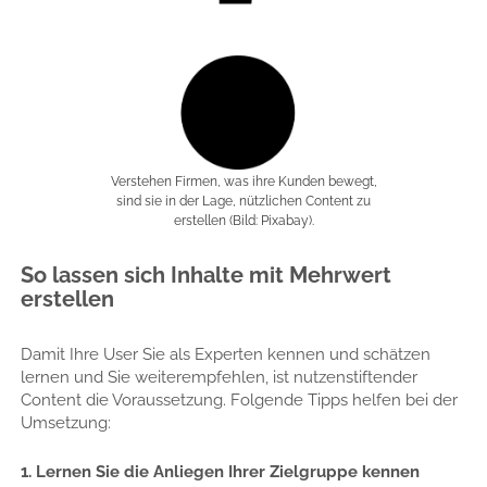
Verstehen Firmen, was ihre Kunden bewegt,
sind sie in der Lage, nützlichen Content zu
erstellen (Bild: Pixabay).
So lassen sich Inhalte mit Mehrwert
erstellen
Damit Ihre User Sie als Experten kennen und schätzen
lernen und Sie weiterempfehlen, ist nutzenstiftender
Content die Voraussetzung. Folgende Tipps helfen bei der
Umsetzung:
1. Lernen Sie die Anliegen Ihrer Zielgruppe kennen