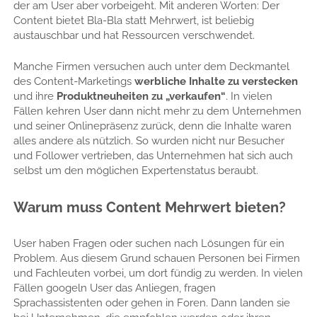
der am User aber vorbeigeht. Mit anderen Worten: Der
Content bietet Bla-Bla statt Mehrwert, ist beliebig
austauschbar und hat Ressourcen verschwendet.
Manche Firmen versuchen auch unter dem Deckmantel
des Content-Marketings
werbliche Inhalte zu verstecken
und ihre
Produktneuheiten zu „verkaufen“
. In vielen
Fällen kehren User dann nicht mehr zu dem Unternehmen
und seiner Onlinepräsenz zurück, denn die Inhalte waren
alles andere als nützlich. So wurden nicht nur Besucher
und Follower vertrieben, das Unternehmen hat sich auch
selbst um den möglichen Expertenstatus beraubt.
Warum muss Content Mehrwert bieten?
User haben Fragen oder suchen nach Lösungen für ein
Problem. Aus diesem Grund schauen Personen bei Firmen
und Fachleuten vorbei, um dort fündig zu werden. In vielen
Fällen googeln User das Anliegen, fragen
Sprachassistenten oder gehen in Foren. Dann landen sie