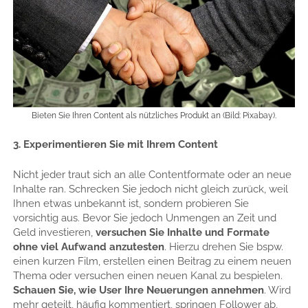
Bieten Sie Ihren Content als nützliches Produkt an (Bild: Pixabay).
3. Experimentieren Sie mit Ihrem Content
Nicht jeder traut sich an alle Contentformate oder an neue
Inhalte ran. Schrecken Sie jedoch nicht gleich zurück, weil
Ihnen etwas unbekannt ist, sondern probieren Sie
vorsichtig aus. Bevor Sie jedoch Unmengen an Zeit und
Geld investieren,
versuchen Sie Inhalte und Formate
ohne viel Aufwand anzutesten
. Hierzu drehen Sie bspw.
einen kurzen Film, erstellen einen Beitrag zu einem neuen
Thema oder versuchen einen neuen Kanal zu bespielen.
Schauen Sie, wie User Ihre Neuerungen annehmen
. Wird
mehr geteilt, häufig kommentiert, springen Follower ab,