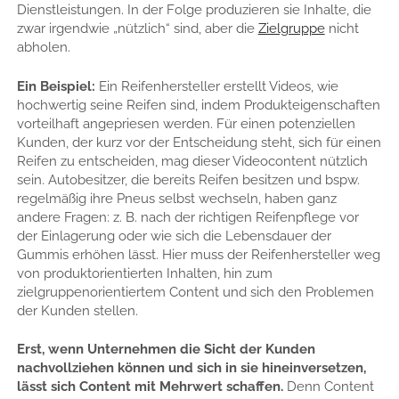
Dienstleistungen. In der Folge produzieren sie Inhalte, die
zwar irgendwie „nützlich“ sind, aber die
Zielgruppe
nicht
abholen.
Ein Beispiel:
Ein Reifenhersteller erstellt Videos, wie
hochwertig seine Reifen sind, indem Produkteigenschaften
vorteilhaft angepriesen werden. Für einen potenziellen
Kunden, der kurz vor der Entscheidung steht, sich für einen
Reifen zu entscheiden, mag dieser Videocontent nützlich
sein. Autobesitzer, die bereits Reifen besitzen und bspw.
regelmäßig ihre Pneus selbst wechseln, haben ganz
andere Fragen: z. B. nach der richtigen Reifenpflege vor
der Einlagerung oder wie sich die Lebensdauer der
Gummis erhöhen lässt. Hier muss der Reifenhersteller weg
von produktorientierten Inhalten, hin zum
zielgruppenorientiertem Content und sich den Problemen
der Kunden stellen.
Erst, wenn Unternehmen die Sicht der Kunden
nachvollziehen können und sich in sie hineinversetzen,
lässt sich Content mit Mehrwert schaffen.
Denn Content