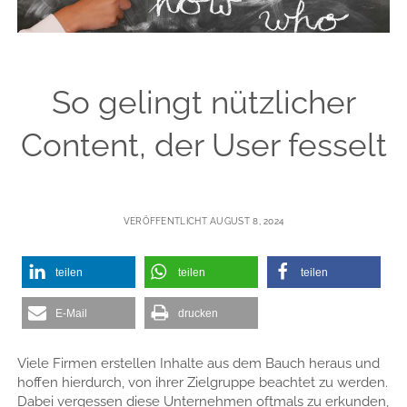
linkedin
email
xing
So gelingt nützlicher
Content, der User fesselt
VERÖFFENTLICHT AUGUST 8, 2024
teilen
teilen
teilen
E-Mail
drucken
Viele Firmen erstellen Inhalte aus dem Bauch heraus und
hoffen hierdurch, von ihrer Zielgruppe beachtet zu werden.
Dabei vergessen diese Unternehmen oftmals zu erkunden,