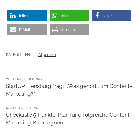
teilen
teilen
teilen
E-Mail
drucken
KATEGORIEN:
Allgemein
VORHERIGER BEITRAG
StartUP Flensburg fragt: „Was gehört zum Content-
Marketing?“
NÄCHSTER BEITRAG
Checkliste 5-Punkte-Plan für erfolgreiche Content-
Marketing-Kampagnen