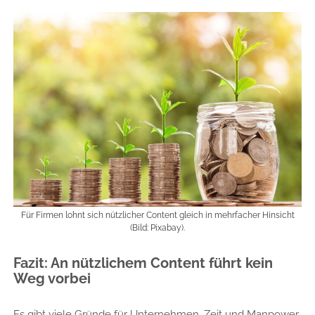
Für Firmen lohnt sich nützlicher Content gleich in mehrfacher Hinsicht
(Bild: Pixabay).
Fazit: An nützlichem Content führt kein
Weg vorbei
Es gibt viele Gründe für Unternehmen, Zeit und Manpower